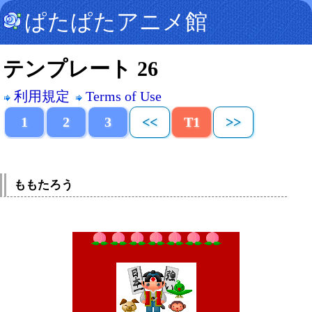
ぱたぱたアニメ館
テンプレート 26
利用規定
Terms of Use
1
2
3
<<
T1
>>
ももたろう