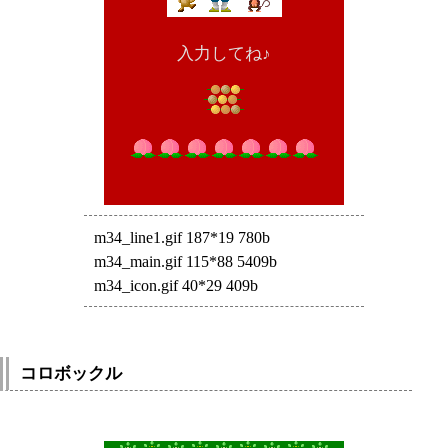
入力してね♪
m34_line1.gif 187*19 780b
m34_main.gif 115*88 5409b
m34_icon.gif 40*29 409b
コロボックル