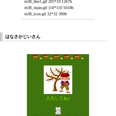
m38_line1.gif 205*19 1267b
m38_main.gif 110*110 5018b
m38_icon.gif 32*32 390b
はなさかじいさん
入力してね♪