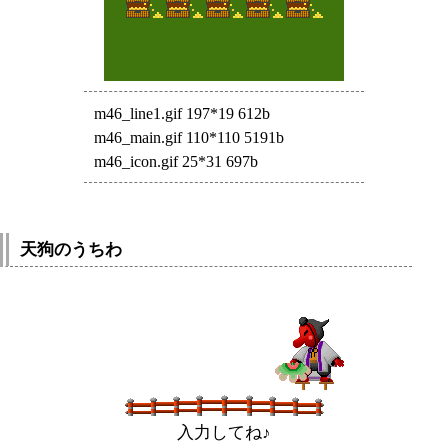
m46_line1.gif 197*19 612b
m46_main.gif 110*110 5191b
m46_icon.gif 25*31 697b
天狗のうちわ
入力してね♪