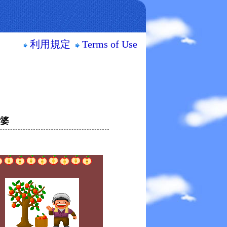
利用規定
Terms of Use
ご婆