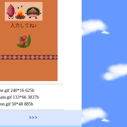
入力してね♪
ne.gif 240*16 625b
in.gif 133*66 3837b
on.gif 50*48 885b
>>>