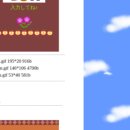
入力してね♪
e.gif 195*20 916b
n.gif 146*106 4700b
n.gif 53*40 581b
火