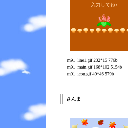
入力してね♪
m91_line1.gif 232*15 776b
m91_main.gif 168*102 5154b
m91_icon.gif 49*46 579b
さんま