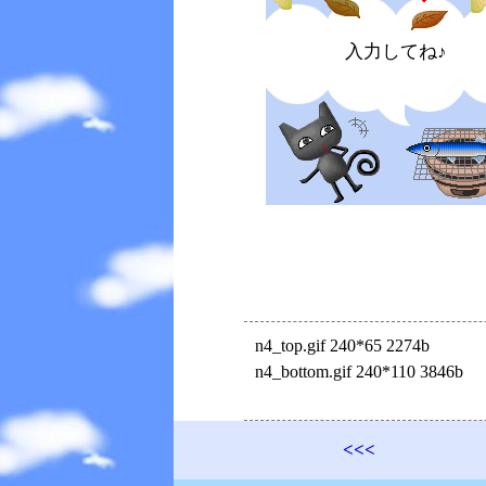
入力してね♪
n4_top.gif 240*65 2274b
n4_bottom.gif 240*110 3846b
<<<