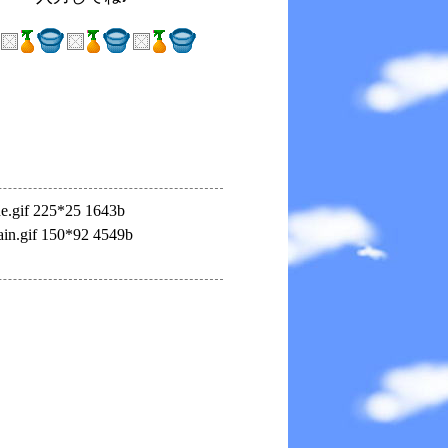
ne.gif 225*25 1643b
in.gif 150*92 4549b