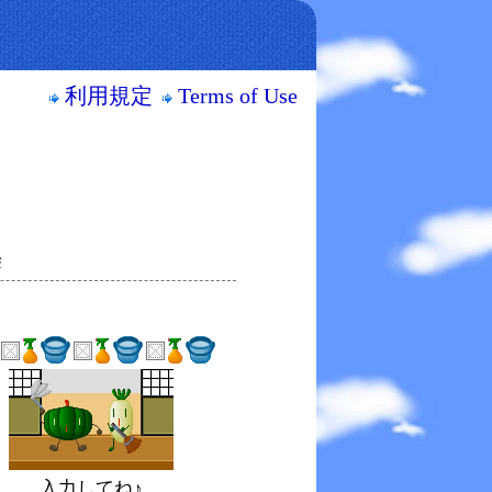
利用規定
Terms of Use
除
入力してね♪