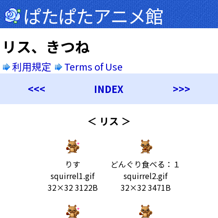
ぱたぱたアニメ館
リス、きつね
利用規定
Terms of Use
<<<
INDEX
>>>
＜ リス ＞
りす
どんぐり食べる：１
squirrel1.gif
squirrel2.gif
32×32 3122B
32×32 3471B