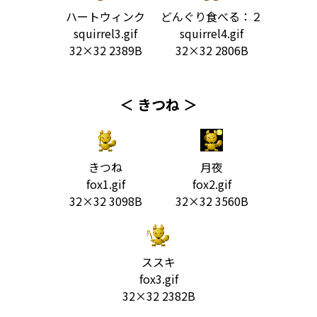
ハートウィンク
どんぐり食べる：２
squirrel3.gif
squirrel4.gif
32×32 2389B
32×32 2806B
＜ きつね ＞
きつね
月夜
fox1.gif
fox2.gif
32×32 3098B
32×32 3560B
ススキ
fox3.gif
32×32 2382B