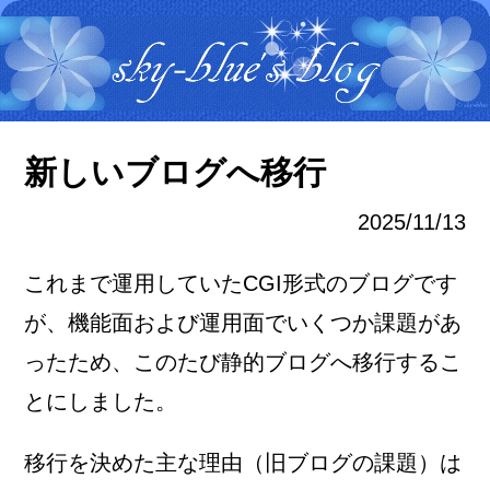
新しいブログへ移行
2025/11/13
これまで運用していたCGI形式のブログです
が、機能面および運用面でいくつか課題があ
ったため、このたび静的ブログへ移行するこ
とにしました。
移行を決めた主な理由（旧ブログの課題）は