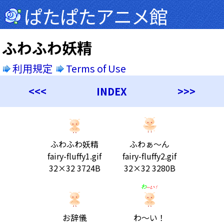
ぱたぱたアニメ館
ふわふわ妖精
利用規定
Terms of Use
<<<
INDEX
>>>
ふわふわ妖精
ふわぁ～ん
fairy-fluffy1.gif
fairy-fluffy2.gif
32×32 3724B
32×32 3280B
お辞儀
わ～い！