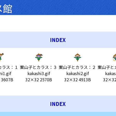
メ館
INDEX
カラス：１
案山子とカラス：３
案山子とカラス：２
案山子と
i1.gif
kakashi3.gif
kakashi2.gif
kakas
 3607B
32×32 2570B
32×32 4913B
32×32
INDEX