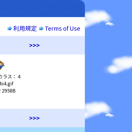
利用規定
Terms of Use
>>>
カラス：４
hi4.gif
 2958B
>>>