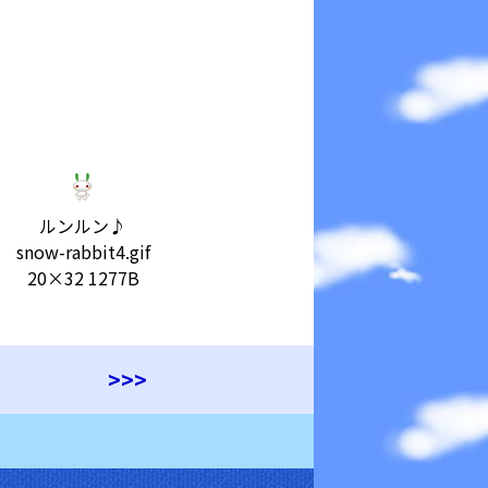
ルンルン♪
snow-rabbit4.gif
20×32 1277B
>>>