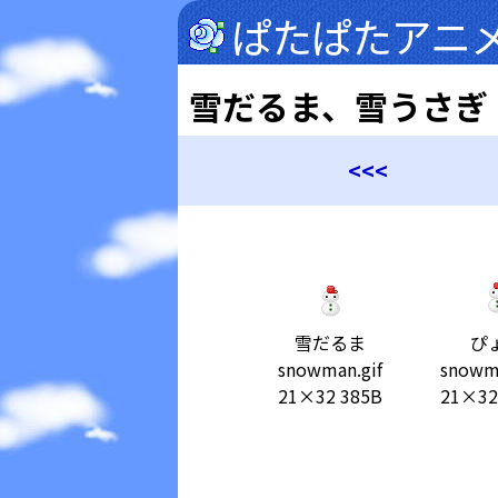
ぱたぱたアニ
雪だるま、雪うさぎ
<<<
雪だるま
ぴ
snowman.gif
snowma
21×32 385B
21×32