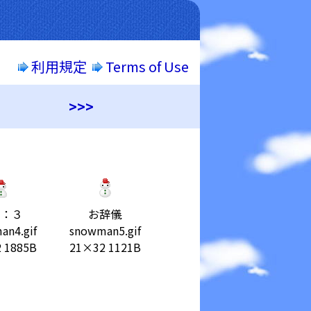
利用規定
Terms of Use
>>>
転：３
お辞儀
an4.gif
snowman5.gif
 1885B
21×32 1121B