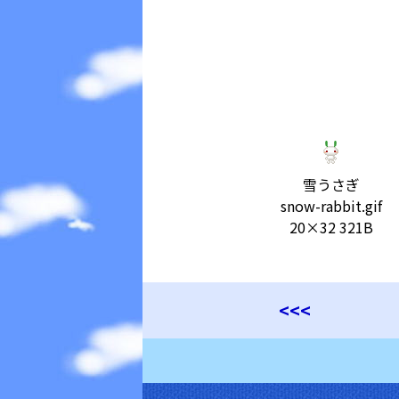
雪うさぎ
snow-rabbit.gif
20×32 321B
<<<