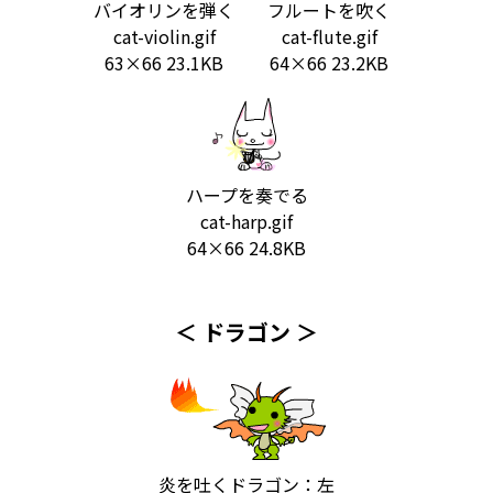
バイオリンを弾く
フルートを吹く
cat-violin.gif
cat-flute.gif
63×66 23.1KB
64×66 23.2KB
ハープを奏でる
cat-harp.gif
64×66 24.8KB
＜ ドラゴン ＞
炎を吐くドラゴン：左