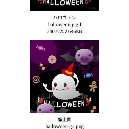
ハロウィン
halloween-g.gif
240×252 646KB
静止画
halloween-g2.png