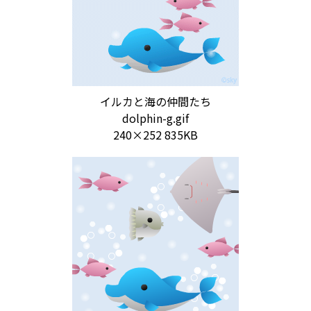
イルカと海の仲間たち
dolphin-g.gif
240×252 835KB