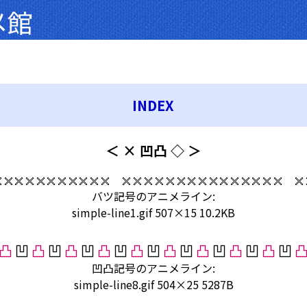
メ館
INDEX
＜ × 凹凸 ◇ ＞
バツ記号のアニメライン:
simple-line1.gif 507×15 10.2KB
凹凸記号のアニメライン:
simple-line8.gif 504×25 5287B