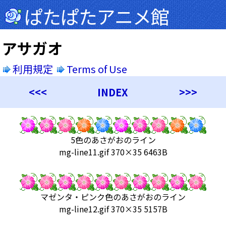
ぱたぱたアニメ館
アサガオ
利用規定
Terms of Use
<<<
INDEX
>>>
5色のあさがおのライン
mg-line11.gif 370×35 6463B
マゼンタ・ピンク色のあさがおのライン
mg-line12.gif 370×35 5157B