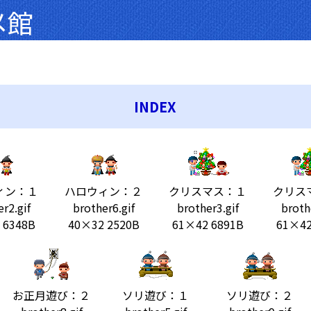
メ館
INDEX
ィン：１
ハロウィン：２
クリスマス：１
クリス
r2.gif
brother6.gif
brother3.gif
broth
 6348B
40×32 2520B
61×42 6891B
61×42
お正月遊び：２
ソリ遊び：１
ソリ遊び：２