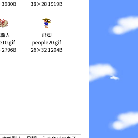
 3980B
38×28 1919B
傘職人
飛脚
e10.gif
people20.gif
 2796B
26×32 1204B