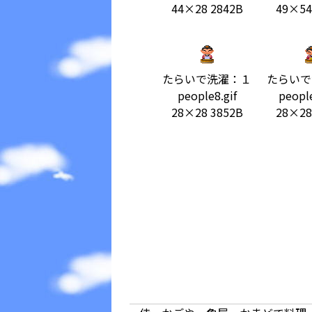
44×28 2842B
49×54
たらいで洗濯：１
たらいで
people8.gif
people
28×28 3852B
28×28