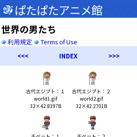
ぱたぱたアニメ館
世界の男たち
利用規定
Terms of Use
<<<
INDEX
>>>
古代エジプト：１
古代エジプト：２
world1.gif
world2.gif
32×42 8397B
32×42 2701B
チベット：１
チベット：２