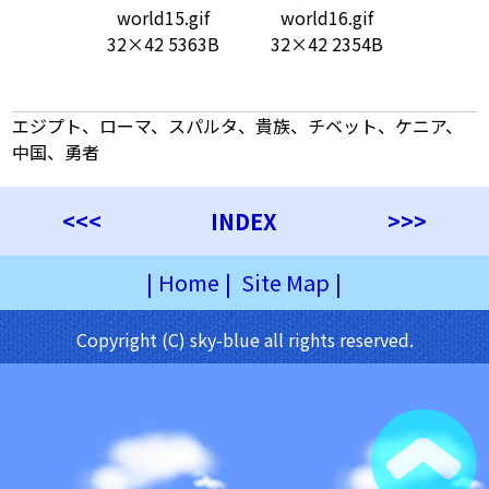
world15.gif
world16.gif
32×42 5363B
32×42 2354B
エジプト、ローマ、スパルタ、貴族、チベット、ケニア、
中国、勇者
<<<
INDEX
>>>
|
Home
|
Site Map
|
Copyright (C) sky-blue all rights reserved.