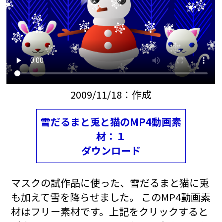
2009/11/18：作成
雪だるまと兎と猫のMP4動画素
材：１
ダウンロード
マスクの試作品に使った、雪だるまと猫に兎
も加えて雪を降らせました。 このMP4動画素
材はフリー素材です。上記をクリックすると