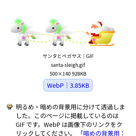
サンタとペガサス｜GIF
santa-sleigh.gif
500×140 928KB
WebP｜3.85KB
明るめ・暗めの背景用に分けて透過しま
した。このページに掲載しているのは
GIF です。WebP は画像下のリンクをク
リックしてください。
「暗めの背景用：