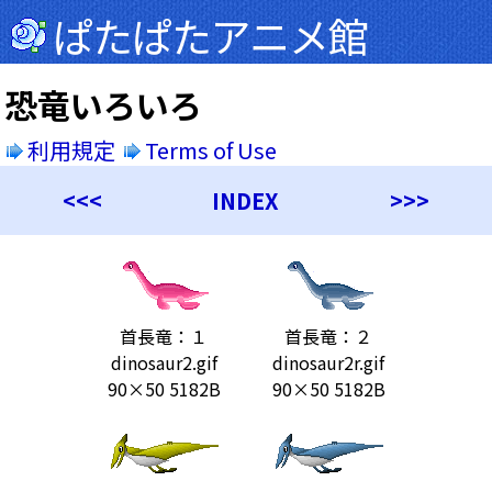
ぱたぱたアニメ館
恐竜いろいろ
利用規定
Terms of Use
<<<
INDEX
>>>
首長竜：１
首長竜：２
dinosaur2.gif
dinosaur2r.gif
90×50 5182B
90×50 5182B