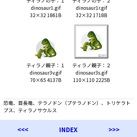
ティラノの子：１
ティラノの子：２
dinosaur1.gif
dinosaur1r.gif
32×32 1861B
32×32 1718B
ティラノ親子：１
ティラノ親子：２
dinosaur3v.gif
dinosaur3s.gif
70×65 4137B
110×110 2225B
恐竜、首長竜、テラノドン（プテラノドン）、トリケラト
プス、ティラノサウルス
<<<
INDEX
>>>