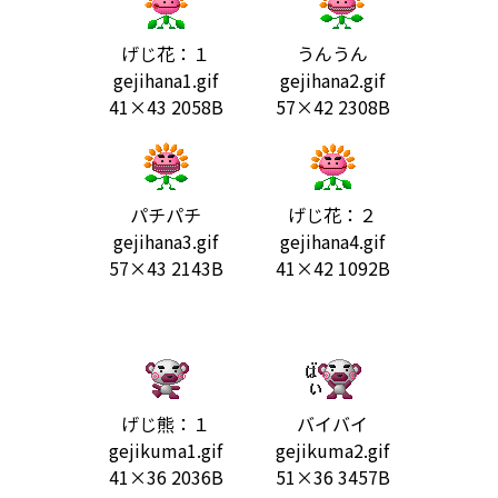
げじ花：１
うんうん
gejihana1.gif
gejihana2.gif
41×43 2058B
57×42 2308B
パチパチ
げじ花：２
gejihana3.gif
gejihana4.gif
57×43 2143B
41×42 1092B
げじ熊：１
バイバイ
gejikuma1.gif
gejikuma2.gif
41×36 2036B
51×36 3457B