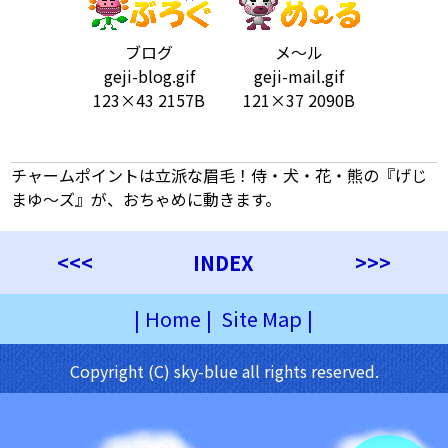
ブログ
メ～ル
geji-blog.gif
geji-mail.gif
123×43 2157B
121×37 2090B
チャームポイントは立派な眉毛！侍・犬・花・熊の『げじ
まゆ〜ズ』が、おちゃめに動きます。
<<<
INDEX
>>>
|
Home
|
Site Map
|
Copyright (C) sky-blue all rights reserved.