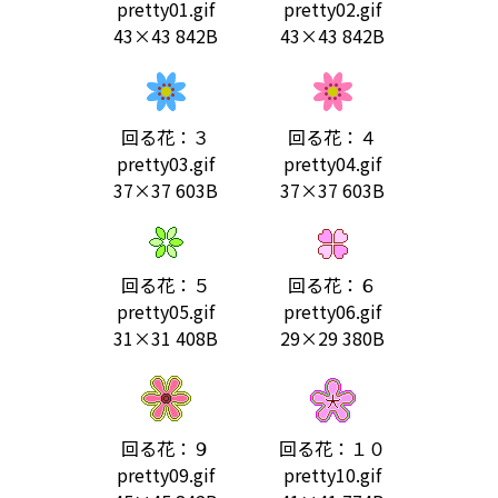
pretty01.gif
pretty02.gif
43×43 842B
43×43 842B
回る花：３
回る花：４
pretty03.gif
pretty04.gif
37×37 603B
37×37 603B
回る花：５
回る花：６
pretty05.gif
pretty06.gif
31×31 408B
29×29 380B
回る花：９
回る花：１０
pretty09.gif
pretty10.gif