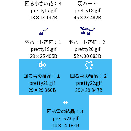
回る小さい花：４
羽ハート
pretty17.gif
pretty18.gif
13×13 137B
45×23 482B
羽ハート音符：１
羽ハート音符：２
pretty19.gif
pretty20.gif
29×25 405B
52×30 683B
回る雪の結晶：１
回る雪の結晶：２
pretty21.gif
pretty22.gif
29×29 360B
29×29 347B
回る雪の結晶：３
pretty23.gif
14×14 183B