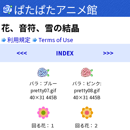
ぱたぱたアニメ館
花、音符、雪の結晶
利用規定
Terms of Use
<<<
INDEX
>>>
バラ：ブルー
バラ：ピンク:
pretty07.gif
pretty08.gif
40×31 445B
40×31 445B
回る花：１
回る花：２