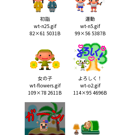
初詣
運動
wt-n25.gif
wt-n5.gif
82×61 5031B
99×56 5387B
女の子
よろしく！
wt-flowers.gif
wt-o2.gif
109×78 2611B
114×95 4696B