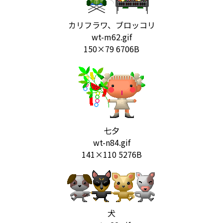
カリフラワ、ブロッコリ
wt-m62.gif
150×79 6706B
七夕
wt-n84.gif
141×110 5276B
犬