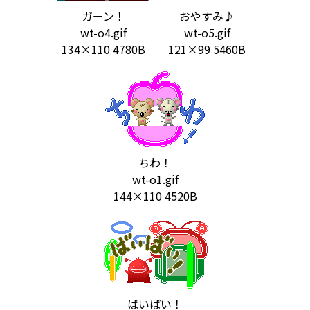
ガーン！
おやすみ♪
wt-o4.gif
wt-o5.gif
134×110 4780B
121×99 5460B
ちわ！
wt-o1.gif
144×110 4520B
ばいばい！