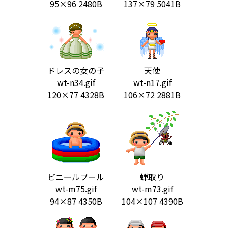
95×96 2480B
137×79 5041B
ドレスの女の子
天使
wt-n34.gif
wt-n17.gif
120×77 4328B
106×72 2881B
ビニールプール
蝉取り
wt-m75.gif
wt-m73.gif
94×87 4350B
104×107 4390B