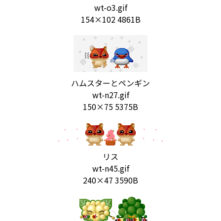
wt-o3.gif
154×102 4861B
ハムスターとペンギン
wt-n27.gif
150×75 5375B
リス
wt-n45.gif
240×47 3590B