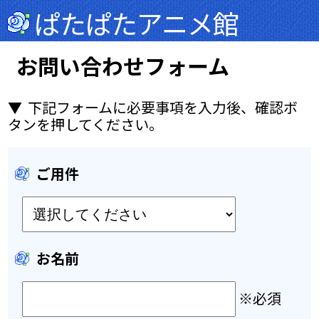
ぱたぱたアニメ館
お問い合わせフォーム
▼ 下記フォームに必要事項を入力後、確認ボ
タンを押してください。
ご用件
お名前
※必須