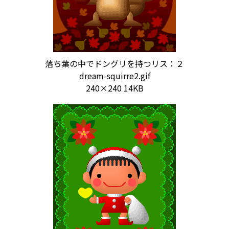
落ち葉の中でドングリを持つリス：２
dream-squirre2.gif
240×240 14KB