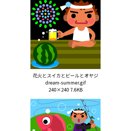
花火とスイカとビールとオヤジ
dream-summer.gif
240×240 7.6KB