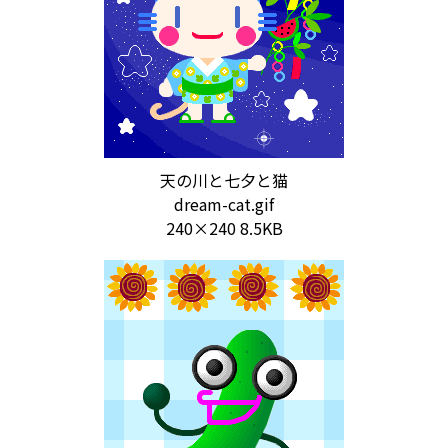
天の川と七夕と猫
dream-cat.gif
240×240 8.5KB