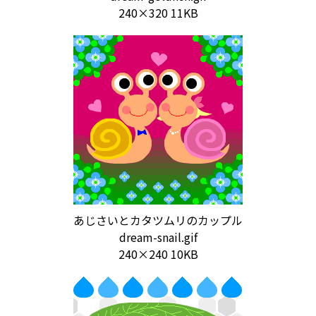
240×320 11KB
あじさいとカタツムリのカップル
dream-snail.gif
240×240 10KB