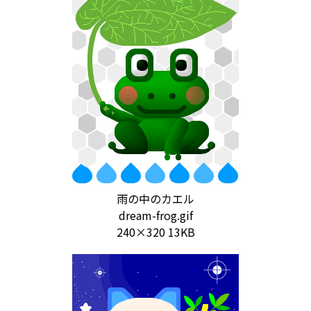
雨の中のカエル
dream-frog.gif
240×320 13KB