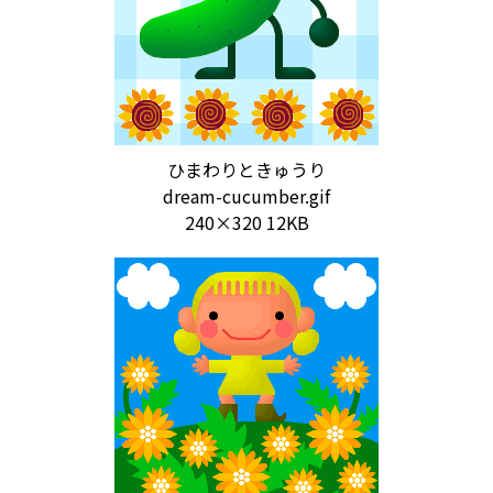
ひまわりときゅうり
dream-cucumber.gif
240×320 12KB