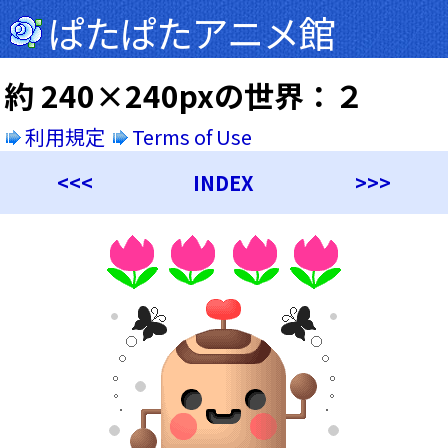
ぱたぱたアニメ館
約 240×240pxの世界：２
利用規定
Terms of Use
<<<
INDEX
>>>