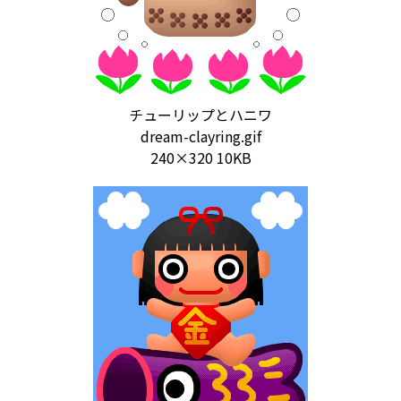
チューリップとハニワ
dream-clayring.gif
240×320 10KB