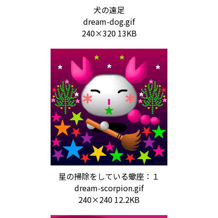
犬の遠足
dream-dog.gif
240×320 13KB
星の掃除をしている蠍座：１
dream-scorpion.gif
240×240 12.2KB