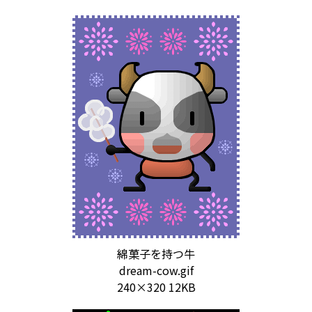
綿菓子を持つ牛
dream-cow.gif
240×320 12KB