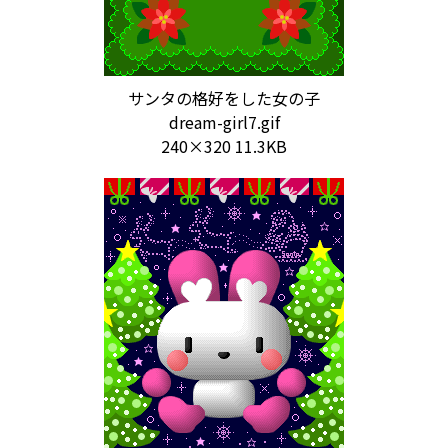
サンタの格好をした女の子
dream-girl7.gif
240×320 11.3KB