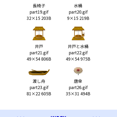
長椅子
水桶
part19.gif
part20.gif
32×15 203B
9×15 219B
井戸
井戸と水桶
part21.gif
part22.gif
49×54 806B
49×54 975B
渡し舟
唐傘
part23.gif
part26.gif
81×22 605B
35×31 494B