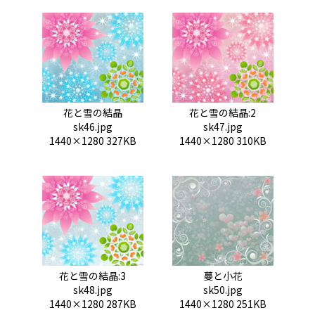
花と雪の結晶
花と雪の結晶:2
sk46.jpg
sk47.jpg
1440×1280 327KB
1440×1280 310KB
花と雪の結晶:3
蔓と小花
sk48.jpg
sk50.jpg
1440×1280 287KB
1440×1280 251KB