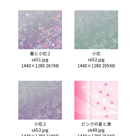
蔓と小花:2
小花
sk51.jpg
sk52.jpg
1440×1280 267KB
1440×1280 205KB
小花:2
ピンクの星と波
sk53.jpg
sk49.jpg