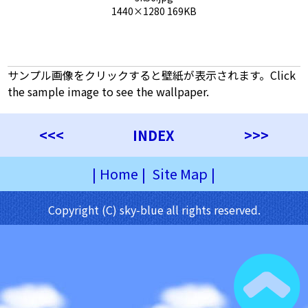
1440×1280 169KB
サンプル画像をクリックすると壁紙が表示されます。Click
the sample image to see the wallpaper.
<<<
INDEX
>>>
|
Home
|
Site Map
|
Copyright (C) sky-blue all rights reserved.