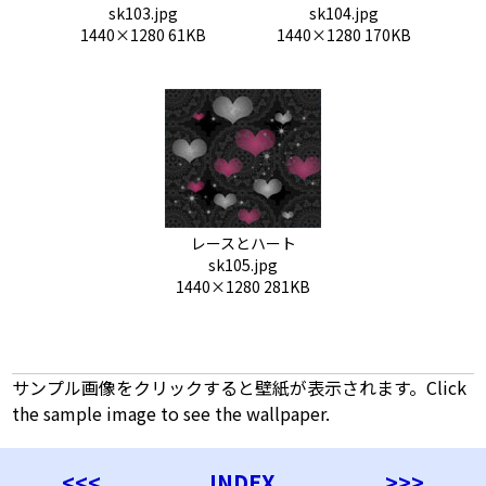
sk103.jpg
sk104.jpg
1440×1280 61KB
1440×1280 170KB
レースとハート
sk105.jpg
1440×1280 281KB
サンプル画像をクリックすると壁紙が表示されます。Click
the sample image to see the wallpaper.
<<<
INDEX
>>>