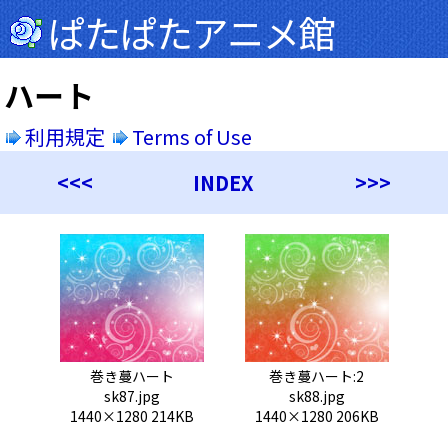
ぱたぱたアニメ館
ハート
利用規定
Terms of Use
<<<
INDEX
>>>
巻き蔓ハート
巻き蔓ハート:2
sk87.jpg
sk88.jpg
1440×1280 214KB
1440×1280 206KB