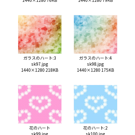
1440×1280 76KB
1440×1280 79KB
ガラスのハート:3
ガラスのハート:4
sk97.jpg
sk98.jpg
1440×1280 218KB
1440×1280 175KB
花のハート
花のハート:2
sk99.jpg
sk100.jpg