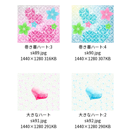
巻き蔓ハート:3
巻き蔓ハート:4
sk89.jpg
sk90.jpg
1440×1280 316KB
1440×1280 307KB
大きなハート
大きなハート:2
sk91.jpg
sk92.jpg
1440×1280 291KB
1440×1280 290KB