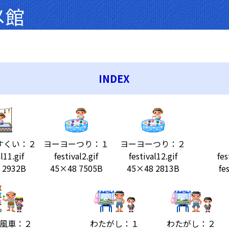
メ館
INDEX
すくい：２
ヨーヨーつり：１
ヨーヨーつり：２
l11.gif
festival2.gif
festival12.gif
fes
 2932B
45×48 7505B
45×48 2813B
fe
風車：２
わたがし：１
わたがし：２