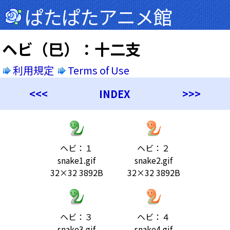
ぱたぱたアニメ館
ヘビ（巳）：十二支
利用規定
Terms of Use
<<<
INDEX
>>>
ヘビ：１
ヘビ：２
snake1.gif
snake2.gif
32×32 3892B
32×32 3892B
ヘビ：３
ヘビ：４
snake3.gif
snake4.gif