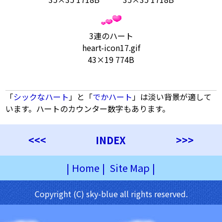
3連のハート
heart-icon17.gif
43×19 774B
「
シックなハート
」と「
でかハート
」は淡い背景が適して
います。ハートのカウンター数字もあります。
<<<
INDEX
>>>
|
Home
|
Site Map
|
Copyright (C) sky-blue all rights reserved.