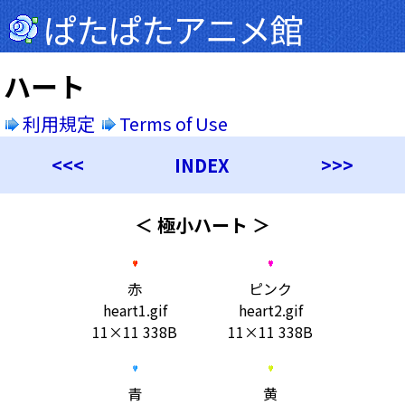
ぱたぱたアニメ館
ハート
利用規定
Terms of Use
<<<
INDEX
>>>
＜ 極小ハート ＞
赤
ピンク
heart1.gif
heart2.gif
11×11 338B
11×11 338B
青
黄