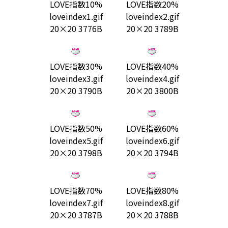
LOVE指数10%
LOVE指数20%
loveindex1.gif
loveindex2.gif
20×20 3776B
20×20 3789B
LOVE指数30%
LOVE指数40%
loveindex3.gif
loveindex4.gif
20×20 3790B
20×20 3800B
LOVE指数50%
LOVE指数60%
loveindex5.gif
loveindex6.gif
20×20 3798B
20×20 3794B
LOVE指数70%
LOVE指数80%
loveindex7.gif
loveindex8.gif
20×20 3787B
20×20 3788B