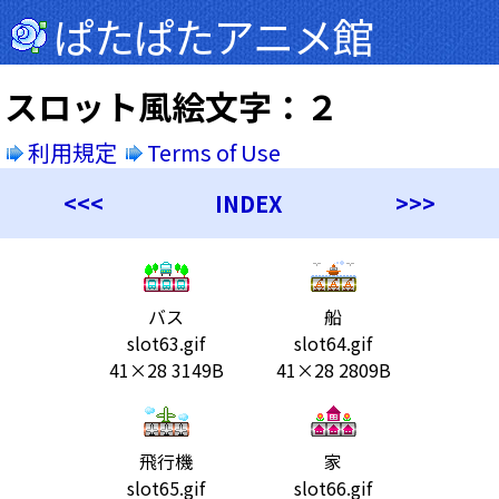
ぱたぱたアニメ館
スロット風絵文字：２
利用規定
Terms of Use
<<<
INDEX
>>>
バス
船
slot63.gif
slot64.gif
41×28 3149B
41×28 2809B
飛行機
家
slot65.gif
slot66.gif