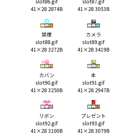
slot86.gif
slot87.gif
41×28 2874B
41×28 3053B
禁煙
カメラ
slot88.gif
slot89.gif
41×28 3272B
41×28 3419B
カバン
本
slot90.gif
slot91.gif
41×28 3250B
41×28 2947B
リボン
プレゼント
slot92.gif
slot93.gif
41×28 3100B
41×28 3079B