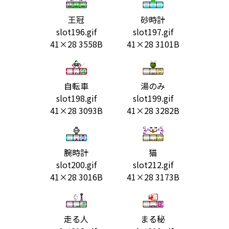
王冠
砂時計
slot196.gif
slot197.gif
41×28 3558B
41×28 3101B
自転車
湯のみ
slot198.gif
slot199.gif
41×28 3093B
41×28 3282B
腕時計
猫
slot200.gif
slot212.gif
41×28 3016B
41×28 3173B
走る人
まる秘