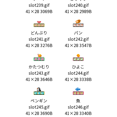
slot239.gif
slot240.gif
41×28 3069B
41×28 2989B
どんぶり
パン
slot241.gif
slot242.gif
41×28 3276B
41×28 3547B
かたつむり
ひよこ
slot243.gif
slot244.gif
41×28 3646B
41×28 3338B
ペンギン
魚
slot245.gif
slot246.gif
41×28 3690B
41×28 3340B