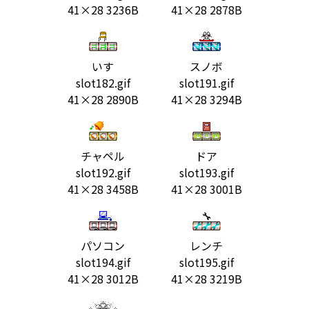
41×28 3236B
41×28 2878B
いす
スノボ
slot182.gif
slot191.gif
41×28 2890B
41×28 3294B
チャペル
ドア
slot192.gif
slot193.gif
41×28 3458B
41×28 3001B
パソコン
レンチ
slot194.gif
slot195.gif
41×28 3012B
41×28 3219B