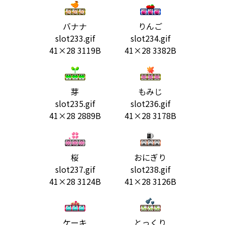
バナナ
りんご
slot233.gif
slot234.gif
41×28 3119B
41×28 3382B
芽
もみじ
slot235.gif
slot236.gif
41×28 2889B
41×28 3178B
桜
おにぎり
slot237.gif
slot238.gif
41×28 3124B
41×28 3126B
ケーキ
とっくり