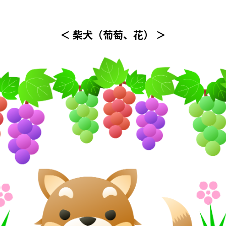
＜ 柴犬（葡萄、花） ＞