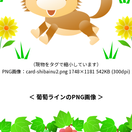
（現物をタグで縮小しています）
PNG画像：card-shibainu2.png
1748×1181 542KB (300dpi)
＜ 葡萄ラインのPNG画像 ＞