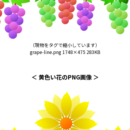
（現物をタグで縮小しています）
grape-line.png
1748×475 283KB
＜ 黄色い花のPNG画像 ＞