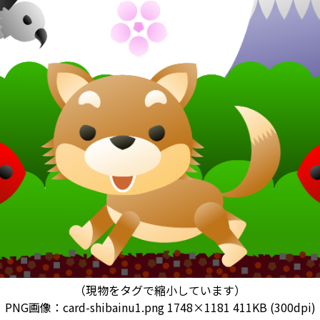
（現物をタグで縮小しています）
PNG画像：card-shibainu1.png
1748×1181 411KB (300dpi)