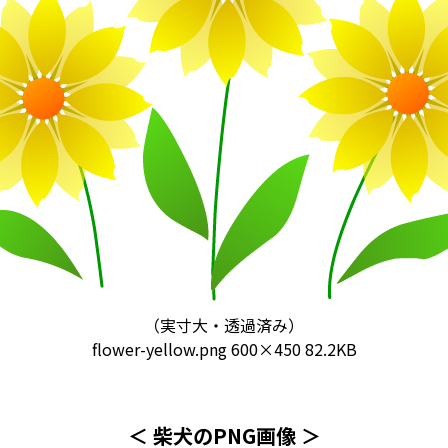
（実寸大・透過済み）
flower-yellow.png
600×450 82.2KB
＜ 柴犬のPNG画像 ＞