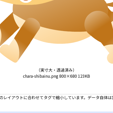
（実寸大・透過済み）
chara-shibainu.png
800×680 123KB
のレイアウトに合わせてタグで縮小しています。データ自体は