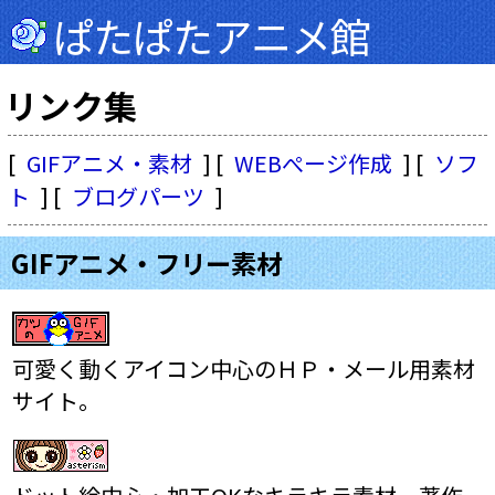
ぱたぱたアニメ館
リンク集
[
GIFアニメ・素材
] [
WEBぺージ作成
] [
ソフ
ト
] [
ブログパーツ
]
GIFアニメ・フリー素材
可愛く動くアイコン中心のＨＰ・メール用素材
サイト。