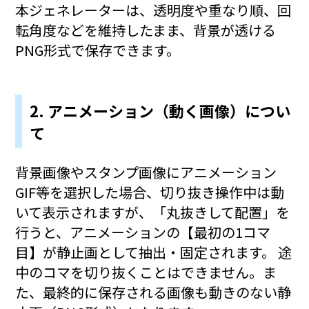
本ジェネレーターは、透明度や重なり順、回
転角度などを維持したまま、背景が透ける
PNG形式で保存できます。
2. アニメーション（動く画像）につい
て
背景画像やスタンプ画像にアニメーション
GIF等を選択した場合、切り抜き操作中は動
いて表示されますが、「丸抜きして配置」を
行うと、アニメーションの【最初の1コマ
目】が静止画として抽出・固定されます。 途
中のコマを切り抜くことはできません。ま
た、最終的に保存される画像も動きのない静