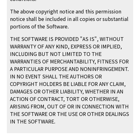
The above copyright notice and this permission
notice shall be included in all copies or substantial
portions of the Software.
THE SOFTWARE IS PROVIDED "AS IS", WITHOUT
WARRANTY OF ANY KIND, EXPRESS OR IMPLIED,
INCLUDING BUT NOT LIMITED TO THE
WARRANTIES OF MERCHANTABILITY, FITNESS FOR
A PARTICULAR PURPOSE AND NONINFRINGEMENT.
IN NO EVENT SHALL THE AUTHORS OR
COPYRIGHT HOLDERS BE LIABLE FOR ANY CLAIM,
DAMAGES OR OTHER LIABILITY, WHETHER IN AN
ACTION OF CONTRACT, TORT OR OTHERWISE,
ARISING FROM, OUT OF OR IN CONNECTION WITH
THE SOFTWARE OR THE USE OR OTHER DEALINGS
IN THE SOFTWARE.