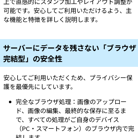
上で直感的にスタンプ加工やレイアウト調整が
可能です。安心してご利用いただけるよう、主
な機能と特徴を詳しく説明します。
サーバーにデータを残さない「ブラウザ
完結型」の安全性
安心してご利用いただくため、プライバシー保
護を最優先にしています。
完全なブラウザ処理：画像のアップロー
ド、画像の編集、最終的な保存に至るま
で、すべての処理がご自身のデバイス
（PC・スマートフォン）のブラウザ内で完
結します。