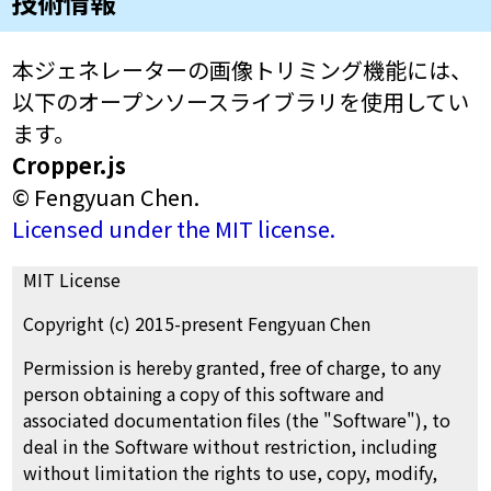
技術情報
本ジェネレーターの画像トリミング機能には、
以下のオープンソースライブラリを使用してい
ます。
Cropper.js
© Fengyuan Chen.
Licensed under the MIT license.
MIT License
Copyright (c) 2015-present Fengyuan Chen
Permission is hereby granted, free of charge, to any
person obtaining a copy of this software and
associated documentation files (the "Software"), to
deal in the Software without restriction, including
without limitation the rights to use, copy, modify,