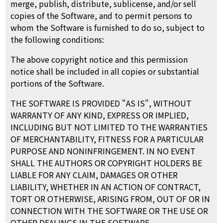
merge, publish, distribute, sublicense, and/or sell
copies of the Software, and to permit persons to
whom the Software is furnished to do so, subject to
the following conditions:
The above copyright notice and this permission
notice shall be included in all copies or substantial
portions of the Software.
THE SOFTWARE IS PROVIDED "AS IS", WITHOUT
WARRANTY OF ANY KIND, EXPRESS OR IMPLIED,
INCLUDING BUT NOT LIMITED TO THE WARRANTIES
OF MERCHANTABILITY, FITNESS FOR A PARTICULAR
PURPOSE AND NONINFRINGEMENT. IN NO EVENT
SHALL THE AUTHORS OR COPYRIGHT HOLDERS BE
LIABLE FOR ANY CLAIM, DAMAGES OR OTHER
LIABILITY, WHETHER IN AN ACTION OF CONTRACT,
TORT OR OTHERWISE, ARISING FROM, OUT OF OR IN
CONNECTION WITH THE SOFTWARE OR THE USE OR
OTHER DEALINGS IN THE SOFTWARE.