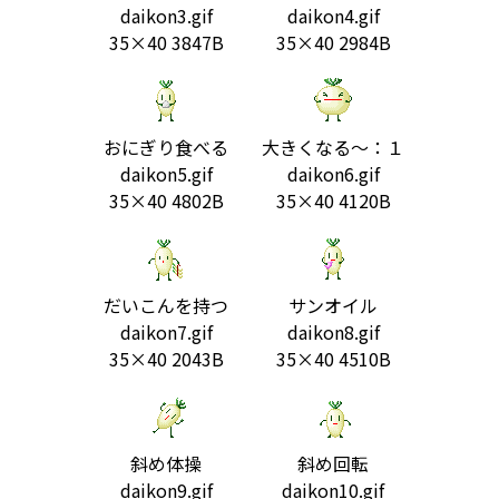
daikon3.gif
daikon4.gif
35×40 3847B
35×40 2984B
おにぎり食べる
大きくなる～：１
daikon5.gif
daikon6.gif
35×40 4802B
35×40 4120B
だいこんを持つ
サンオイル
daikon7.gif
daikon8.gif
35×40 2043B
35×40 4510B
斜め体操
斜め回転
daikon9.gif
daikon10.gif