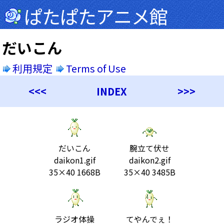
ぱたぱたアニメ館
だいこん
利用規定
Terms of Use
<<<
INDEX
>>>
だいこん
腕立て伏せ
daikon1.gif
daikon2.gif
35×40 1668B
35×40 3485B
ラジオ体操
てやんでぇ！