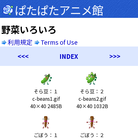
ぱたぱたアニメ館
野菜いろいろ
利用規定
Terms of Use
<<<
INDEX
>>>
そら豆：１
そら豆：２
c-beans1.gif
c-beans2.gif
40×40 2485B
40×40 1032B
ごぼう：１
ごぼう：２