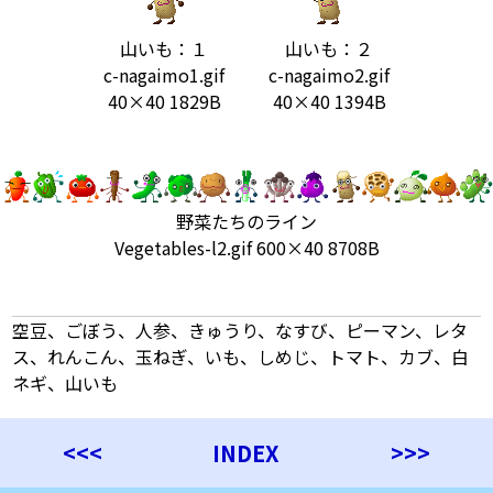
山いも：１
山いも：２
c-nagaimo1.gif
c-nagaimo2.gif
40×40 1829B
40×40 1394B
野菜たちのライン
Vegetables-l2.gif 600×40 8708B
空豆、ごぼう、人参、きゅうり、なすび、ピーマン、レタ
ス、れんこん、玉ねぎ、いも、しめじ、トマト、カブ、白
ネギ、山いも
<<<
INDEX
>>>