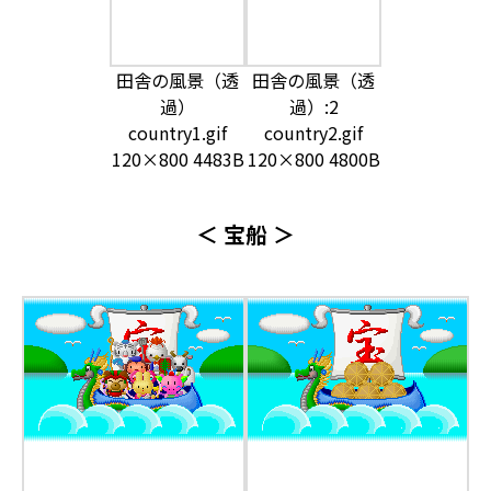
田舎の風景（透
田舎の風景（透
過）
過）:2
country1.gif
country2.gif
120×800 4483B
120×800 4800B
＜ 宝船 ＞