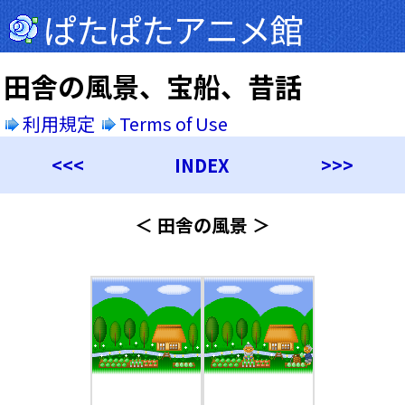
ぱたぱたアニメ館
田舎の風景、宝船、昔話
利用規定
Terms of Use
<<<
INDEX
>>>
＜ 田舎の風景 ＞