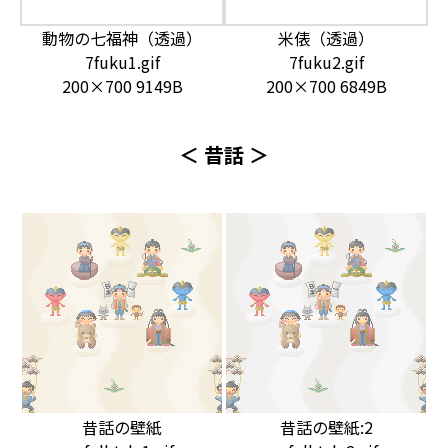
動物の七福神（透過）
米俵（透過）
7fuku1.gif
7fuku2.gif
200×700 9149B
200×700 6849B
＜ 昔話 ＞
昔話の壁紙
昔話の壁紙:2