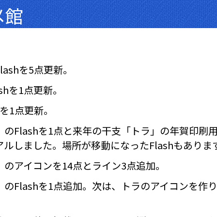
メ館
ashを5点更新。
shを1点更新。
hを1点更新。
Flashを1点と来年の干支「トラ」の年賀印刷用の
ルしました。場所が移動になったFlashもありま
のアイコンを14点とライン3点追加。
のFlashを1点追加。次は、トラのアイコンを作