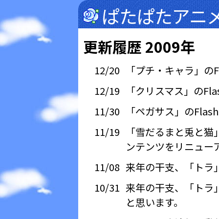
ぱたぱたアニ
更新履歴 2009年
12/20
「プチ・キャラ」のFl
12/19
「クリスマス」のFla
11/30
「ペガサス」のFlas
11/19
「雪だるまと兎と猫」の
ンテンツをリニューア
11/08
来年の干支、「トラ」
10/31
来年の干支、「トラ」
と思います。