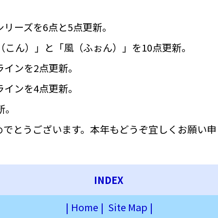
リーズを6点と5点更新。
（こん）」と「風（ふぉん）」を10点更新。
ラインを2点更新。
ラインを4点更新。
新。
めでとうございます。本年もどうぞ宜しくお願い申
INDEX
|
Home
|
Site Map
|