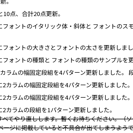
更新。
と10点、合計20点更新。
にフォントのイタリック体・斜体と フォントのス
にフォントの大きさとフォントの太さを更新しま
にフォントの種類と フォントの種類のサンプルを
カラムの幅固定段組を4パターン更新しました。 
に2カラムの幅固定段組を4パターン更新しました
に2カラムの幅固定段組を4パターン更新しました
に2カラムの段組を1パターン更新しました。
すべてやり直しします。暫くお待ちください。（ソ
じページに掲載していると不具合が出てしまうようで