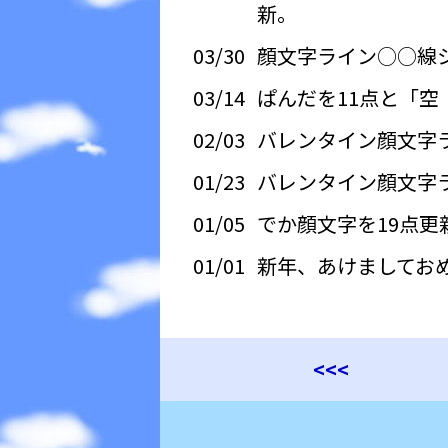
新。
03/30
顔文字ライン○○線シ
03/14
ぱんだを11点と「空
02/03
バレンタイン顔文字
01/23
バレンタイン顔文字
01/05
でか顔文字を19点更
01/01
新年、あけましてお
<<<