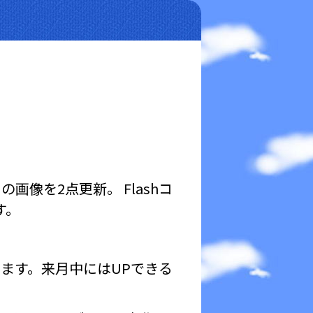
画像を2点更新。 Flashコ
す。
ります。来月中にはUPできる