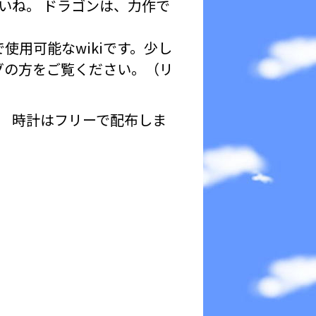
さいね。 ドラゴンは、力作で
で使用可能なwikiです。少し
ログの方をご覧ください。（リ
。 時計はフリーで配布しま