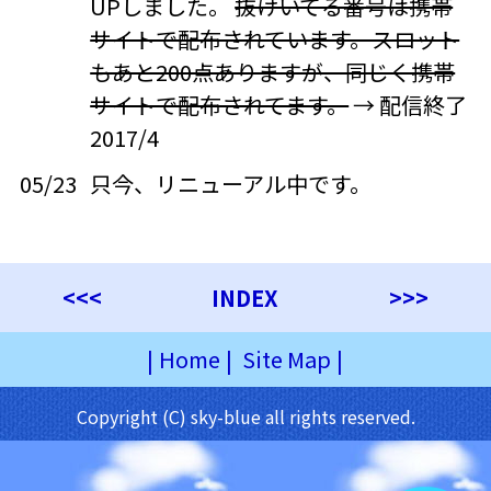
UPしました。
抜けいてる番号は携帯
サイトで配布されています。スロット
もあと200点ありますが、同じく携帯
サイトで配布されてます。
→ 配信終了
2017/4
05/23
只今、リニューアル中です。
<<<
INDEX
>>>
|
Home
|
Site Map
|
Copyright (C) sky-blue all rights reserved.