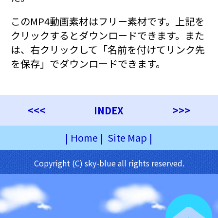
このMP4動画素材はフリー素材です。上記を
クリックするとダウンロードできます。また
は、右クリックして「名前を付けてリンク先
を保存」でダウンロードできます。
<<<
INDEX
>>>
|
Home
|
Site Map
|
Copyright (C) sky-blue all rights reserved.