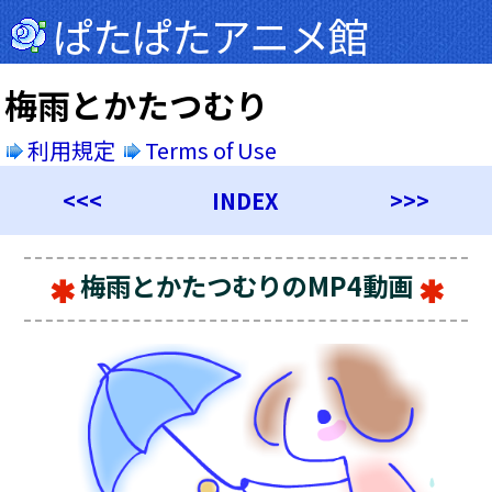
ぱたぱたアニメ館
梅雨とかたつむり
利用規定
Terms of Use
<<<
INDEX
>>>
梅雨とかたつむりのMP4動画