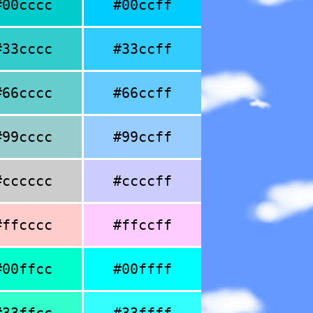
#00cccc
#00ccff
#33cccc
#33ccff
#66cccc
#66ccff
#99cccc
#99ccff
#cccccc
#ccccff
#ffcccc
#ffccff
#00ffcc
#00ffff