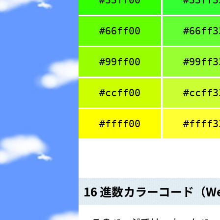
#33ff00
#33ff3
#66ff00
#66ff3
#99ff00
#99ff3
#ccff00
#ccff3
#ffff00
#ffff3
16 進数カラーコード（W