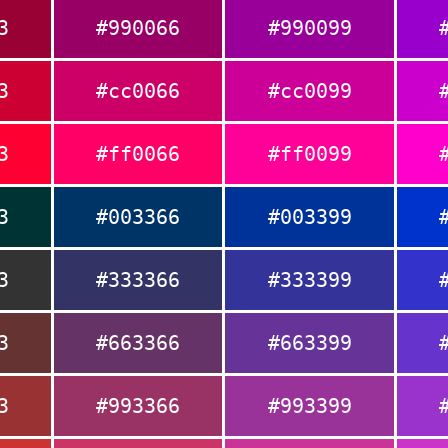
3
#990066
#990099
3
#cc0066
#cc0099
3
#ff0066
#ff0099
3
#003366
#003399
3
#333366
#333399
3
#663366
#663399
3
#993366
#993399