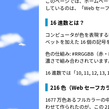
このページでは、ホームペー
しているのは、「Web セー
16 進数とは？
コンピュータが色を表現する時
ベットを加えた 16 個の記
色の仕組み: #RRGGBB（
濃さで組み合わされています
16 進数では「10, 11, 12, 1
216 色（Web セーフ
1677 万色あるフルカラーの中から
わせて作られたのが、この 2