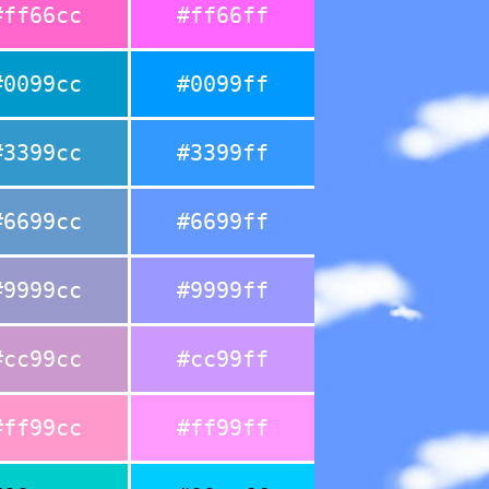
#ff66cc
#ff66ff
#0099cc
#0099ff
#3399cc
#3399ff
#6699cc
#6699ff
#9999cc
#9999ff
#cc99cc
#cc99ff
#ff99cc
#ff99ff