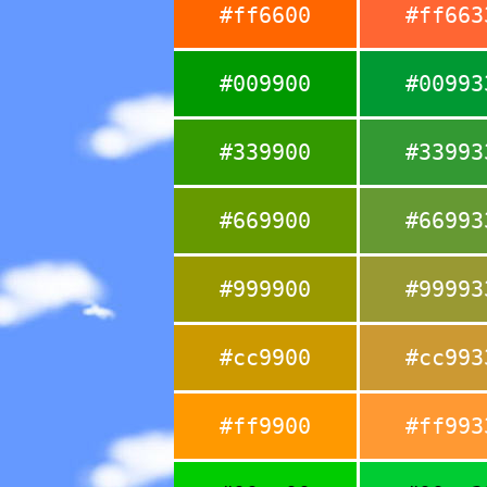
#ff6600
#ff663
#009900
#00993
#339900
#33993
#669900
#66993
#999900
#99993
#cc9900
#cc993
#ff9900
#ff993