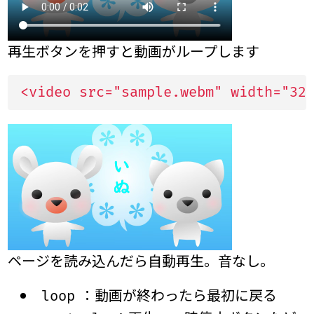
再生ボタンを押すと動画がループします
<video src="sample.webm" width="32
ページを読み込んだら自動再生。音なし。
：動画が終わったら最初に戻る
loop