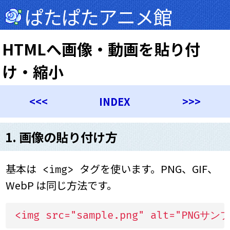
ぱたぱたアニメ館
HTMLへ画像・動画を貼り付
け・縮小
<<<
INDEX
>>>
1. 画像の貼り付け方
基本は
タグを使います。PNG、GIF、
<img>
WebP は同じ方法です。
<img src="sample.png" alt="PNGサン