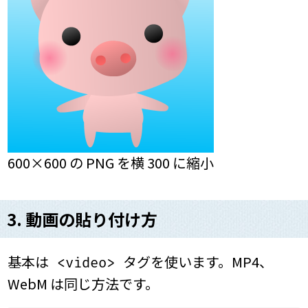
600×600 の PNG を横 300 に縮小
3. 動画の貼り付け方
基本は
タグを使います。MP4、
<video>
WebM は同じ方法です。