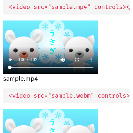
<video src="sample.mp4" controls><
sample.mp4
<video src="sample.webm" controls>