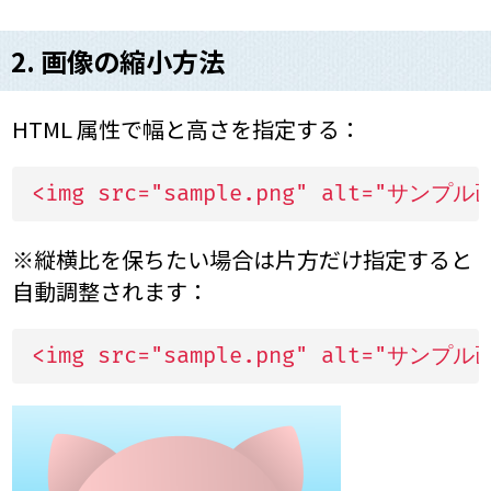
2. 画像の縮小方法
HTML 属性で幅と高さを指定する：
<img src="sample.png" alt="サンプル画
※縦横比を保ちたい場合は片方だけ指定すると
自動調整されます：
<img src="sample.png" alt="サンプル画