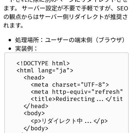
ます。 サーバー設定が不要で手軽ですが、SEO
の観点からはサーバー側リダイレクトが推奨さ
れます。
処理場所：ユーザーの端末側（ブラウザ）
実装例：
  <!DOCTYPE html>

  <html lang="ja">

    <head>

      <meta charset="UTF-8">

      <meta http-equiv="refresh" co
      <title>Redirecting...</title>
    </head>

    <body>

      <p>リダイレクト中...</p>

    </body>
