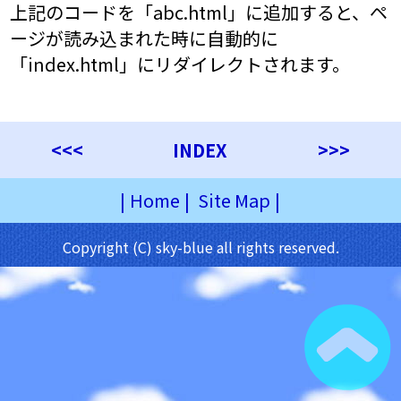
上記のコードを「abc.html」に追加すると、ペ
ージが読み込まれた時に自動的に
「index.html」にリダイレクトされます。
<<<
INDEX
>>>
|
Home
|
Site Map
|
Copyright (C) sky-blue all rights reserved.