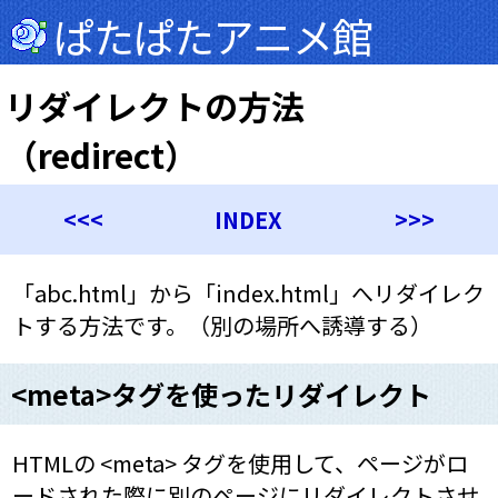
ぱたぱたアニメ館
リダイレクトの方法
（redirect）
<<<
INDEX
>>>
「abc.html」から「index.html」へリダイレク
トする方法です。（別の場所へ誘導する）
<meta>タグを使ったリダイレクト
HTMLの <meta> タグを使用して、ページがロ
ードされた際に別のページにリダイレクトさせ