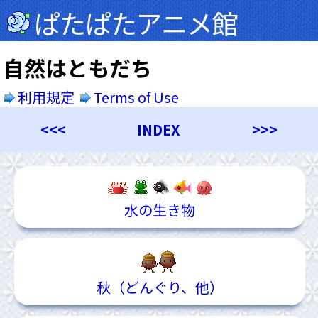
ぱたぱたアニメ館
自然はともだち
利用規定
Terms of Use
<<<
INDEX
>>>
水の生き物
秋（どんぐり、他）