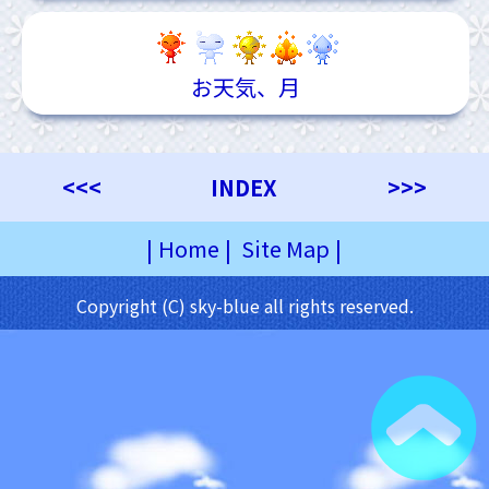
お天気、月
<<<
INDEX
>>>
|
Home
|
Site Map
|
Copyright (C) sky-blue all rights reserved.