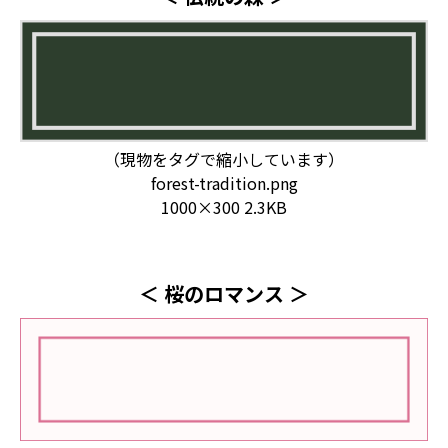
（現物をタグで縮小しています）
forest-tradition.png
1000×300 2.3KB
＜ 桜のロマンス ＞