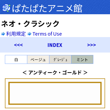
ぱたぱたアニメ館
ネオ・クラシック
利用規定
Terms of Use
<<<
INDEX
>>>
白
ベージュ
ｸﾞﾚｰｼﾞｭ
ミント
＜ アンティーク・ゴールド ＞