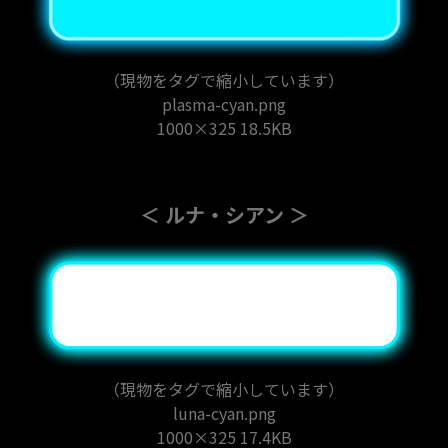
（現物をタグで縮小しています）
plasma-cyan.png
1000×325 18.5KB
＜ ルナ・シアン ＞
（現物をタグで縮小しています）
luna-cyan.png
1000×325 17.4KB