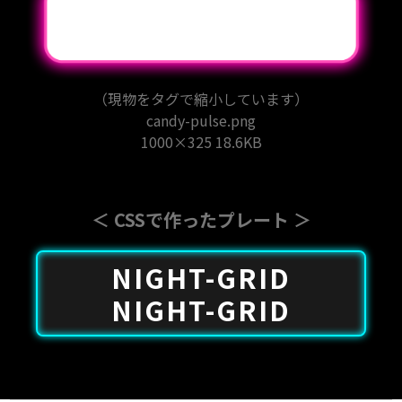
（現物をタグで縮小しています）
candy-pulse.png
1000×325 18.6KB
＜ CSSで作ったプレート ＞
NIGHT-GRID
NIGHT-GRID