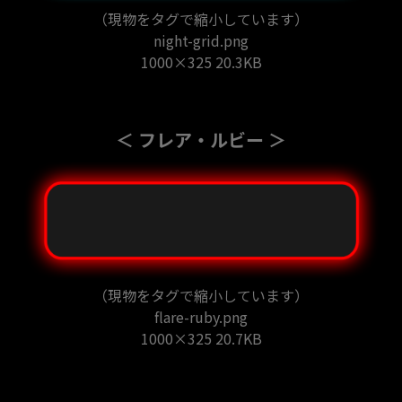
（現物をタグで縮小しています）
night-grid.png
1000×325 20.3KB
＜ フレア・ルビー ＞
（現物をタグで縮小しています）
flare-ruby.png
1000×325 20.7KB