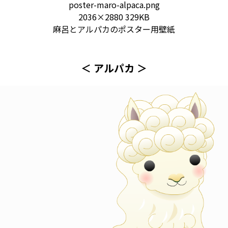
poster-maro-alpaca.png
2036×2880 329KB
麻呂とアルパカのポスター用壁紙
＜ アルパカ ＞