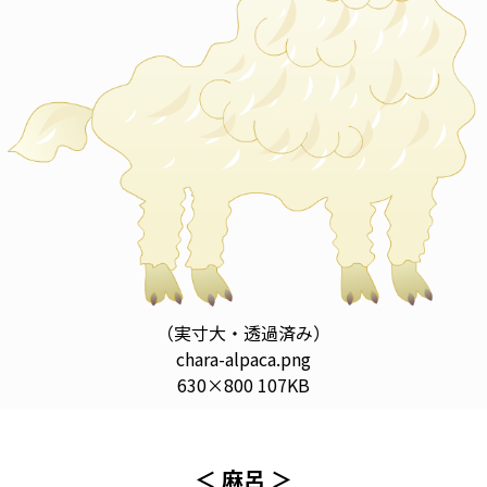
（実寸大・透過済み）
chara-alpaca.png
630×800 107KB
＜ 麻呂 ＞