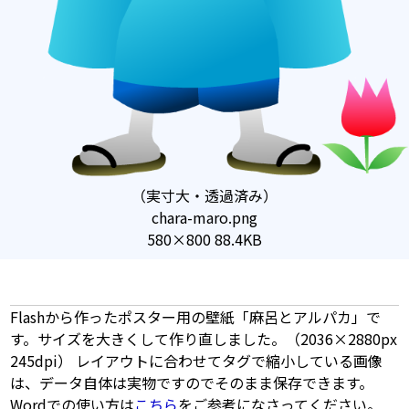
（実寸大・透過済み）
chara-maro.png
580×800 88.4KB
Flashから作ったポスター用の壁紙「麻呂とアルパカ」で
す。サイズを大きくして作り直しました。（2036×2880px
245dpi） レイアウトに合わせてタグで縮小している画像
は、データ自体は実物ですのでそのまま保存できます。
Wordでの使い方は
こちら
をご参考になさってください。