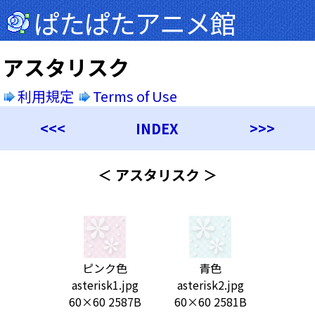
ぱたぱたアニメ館
アスタリスク
利用規定
Terms of Use
<<<
INDEX
>>>
＜ アスタリスク ＞
ピンク色
青色
asterisk1.jpg
asterisk2.jpg
60×60 2587B
60×60 2581B